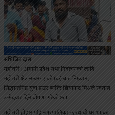
अभिजित दास
महोत्तरी । अगामी प्रदेश सभा निर्वाचनको लागि
महोत्तरी क्षेत्र नम्बर- २ को (क) बाट निष्ठवान,
सिद्धान्तनिष्ठ युवा प्रखर ब्यक्ति ज्ञियानेन्द्र मिश्रले स्वतन्त्र
उम्मेदवार दिने घोषणा गरेको छ ।
महोत्तरी होहार पट्टि नगरपालिका -६ स्थायी घर भएका