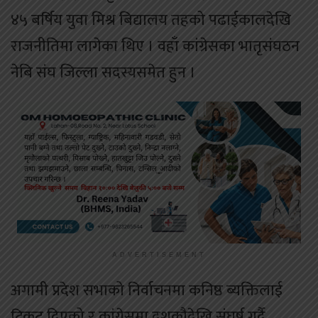
४५ बर्षिय युवा मिश्र बिद्यालय तहको पढाईकालदेखि
राजनीतिमा लागेका थिए । वहाँ कांग्रेसका भातृसंघठन
नेबि संघ जिल्ला सदस्यसमेत हुन ।
ADVERTISEMENT
अगामी प्रदेश सभाको निर्वाचनमा कनिष्ठ ब्यक्तिलाई
टिकट दिएको र कांग्रेसमा दशकौदेखि संघर्ष गर्दै