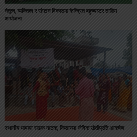
नेतृत्व, व्यक्तित्व र संगठन विकासमा केन्द्रित बहुच्याप्टर तालिम
आयोजना
स्थानीय भाषामा सडक नाटक, किसानमा जैविक खेतीप्रति आकर्षण