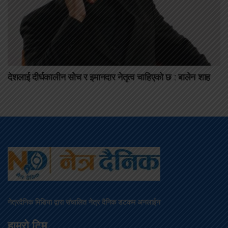
देशलाई दीर्घकालीन सोच र इमानदार नेतृत्व चाहिएको छ : बालेन शाह
नेत्रदैनिक मिडिया द्वारा संचालित नेत्र दैनिक डटकम अनलाईन
हाम्रो टिम