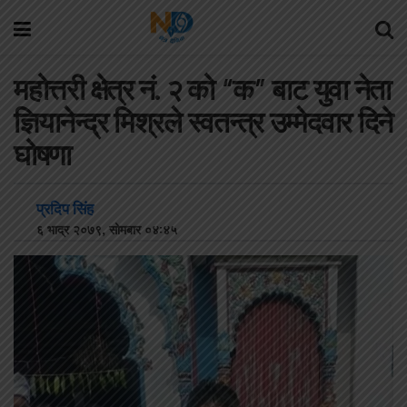
महोत्तरी क्षेत्र नं. २ को “क” बाट युवा नेता
ज्ञियानेन्द्र मिश्रले स्वतन्त्र उम्मेदवार दिने
घोषणा
प्रदिप सिंह
६ भाद्र २०७९, सोमबार ०४:४५