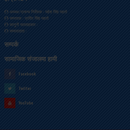
अध्यक्ष/प्रबन्ध निर्देशक
: महेश सिंह महतो
सम्पादक
: प्रदिप सिंह महतो
कानूनी सल्लाहकार
:
सम्वाददाता
:
सम्पर्क
सामाजिक संजालमा हामी
Facebook
Twitter
YouTube