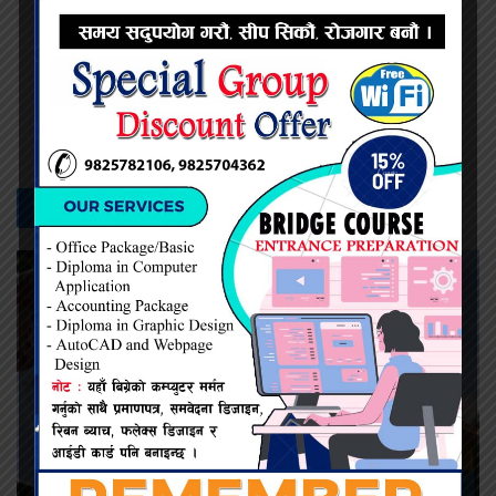
प्रदिप सिंह
सम्बन्धित -
समाचार