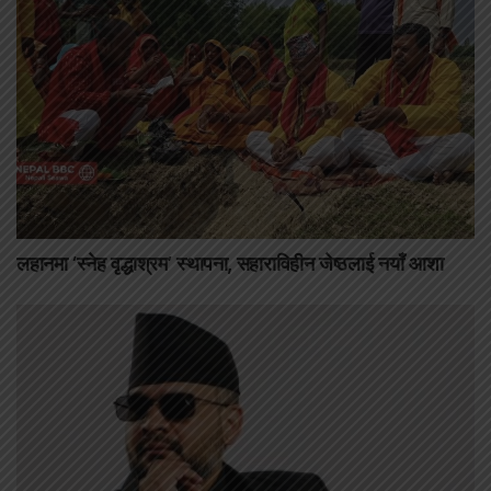
लहानमा ‘स्नेह वृद्धाश्रम’ स्थापना, सहाराविहीन जेष्ठलाई नयाँ आशा