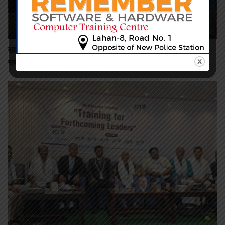
सार्वजनिक विकासमा निजी त्याग: वडा कार्यालयका लागि जग्गा दिए
समाजसेवी न्यौपानेले