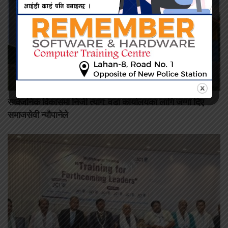
सार्वजनिक विकासमा निजी त्याग: वडा कार्यालयका लागि जग्गा दिए
समाजसेवी न्यौपानेले