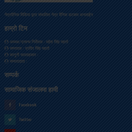
नेत्रदैनिक मिडिया द्वारा संचालित नेत्र दैनिक डटकम अनलाईन
हाम्रो टिम
अध्यक्ष/प्रबन्ध निर्देशक
: महेश सिंह महतो
सम्पादक
: प्रदिप सिंह महतो
कानूनी सल्लाहकार
:
सम्वाददाता
:
सम्पर्क
सामाजिक संजालमा हामी
Facebook
Twitter