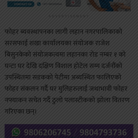
ADVERTISEMENT
फोहर ब्यवस्थापनका लागी लहान नगरपालिकाको
सरसफाई शखा कार्यालयका संयोजक राजेश
बिसुनकेको संयोजकत्वमा लहानका रोड नम्बर १ को
घन्टा घर देखि दक्षिण विशाल होटेल सम्म दर्जनौंको
उपस्थितमा सडकको पेटीमा अब्यस्थित फालिएको
फोहर संकलन गर्दै घर मुलिहरुलाई जथाभावी फोहर
नफ्याकन सचेत गर्दै ठुलो पलास्टीकको झोला वितरण
गरिएका छन्।