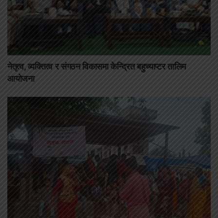
नेतृत्व, व्यक्तित्व र संगठन विकासमा केन्द्रित बहुच्याप्टर तालिम
आयोजना