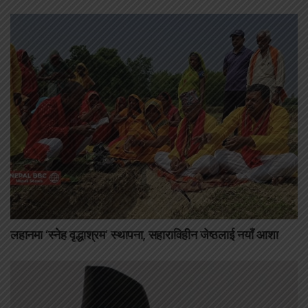
लहानमा ‘स्नेह वृद्धाश्रम’ स्थापना, सहाराविहीन जेष्ठलाई नयाँ आशा