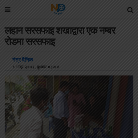
लहान सरसफाइ शखाद्वारा एक नम्बर
रोडमा सरसफाइ
नेत्र दैनिक
८ भाद्र २०७९, बुधबार ०३:४४