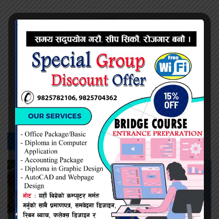
नेत्र दैनिक
सम्बन्धित -
समाचार