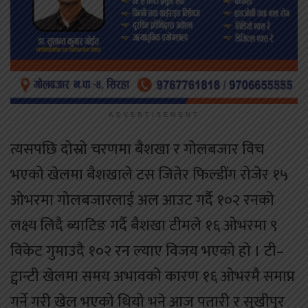
ADVERTISEMENT
त्यसपछि दोस्रो चरणमा बैशखा र गोलबजार विच
भएको खेलमा बैशखाले टस जितेर फिल्डींग रोजेर १५
ओभरमा गोलबजारलाई अल आउट गर्दै १०२ रनको
लक्ष्य लिदै ब्याटिङ गर्दै बैशखा टीमले १६ ओभरमा ९
विकेट गुमाउदै १०२ रन ल्याए विजय भएको हो । टी–
ट्वान्टी खेलमा समय अभावको कारण १६ ओभरमै समाप्न
गर्ने गरी खेल भएको थियो भने आज पतारी र सुखीपुर