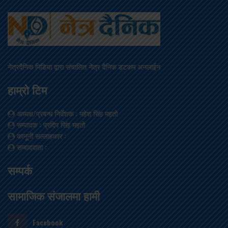
नेत्रदैनिक मिडिया द्वारा संचालित नेत्र दैनिक डटकम अनलाईन
हाम्रो टिम
अध्यक्ष/प्रबन्ध निर्देशक
: महेश सिंह महतो
सम्पादक
: प्रदिप सिंह महतो
कानूनी सल्लाहकार
:
सम्वाददाता
:
सम्पर्क
सामाजिक संजालमा हामी
Facebook