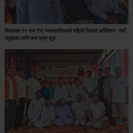
सिरहाका ११ सय टेन्ट व्यवसायीहरूको पहिलो जिल्ला अधिवेशन: नयाँ
नेतृत्वका लागि बन्द सत्र सुरु