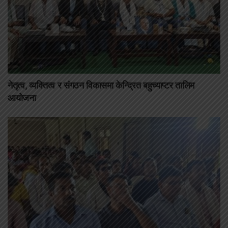
नेतृत्व, व्यक्तित्व र संगठन विकासमा केन्द्रित बहुच्याप्टर तालिम
आयोजना