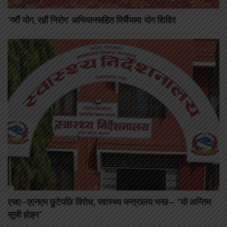
‘गरौं योग, रहौं निरोग’ अभियानसहित मिर्चैयामा योग शिविर
एचए–एएनएम छुटेपछि विरोध, स्वास्थ्य मन्त्रालय भन्छ– “यो अन्तिम
सूची होइन”