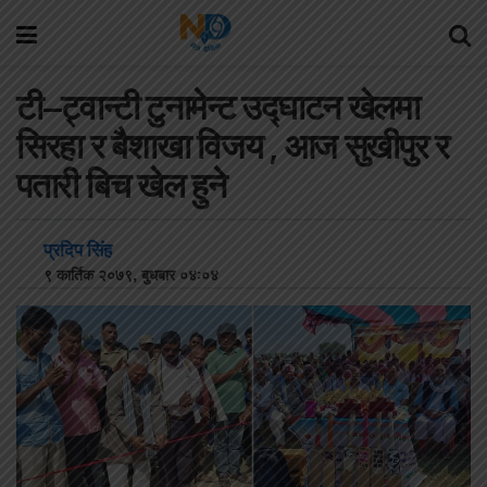
टी–ट्वान्टी टुनामेन्ट उद्घाटन खेलमा
सिरहा र बैशाखा विजय , आज सुखीपुर र
पतारी बिच खेल हुने
प्रदिप सिंह
९ कार्तिक २०७९, बुधबार ०४:०४