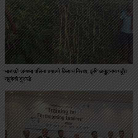
भाडाको जग्गामा पसिना बगाउने किसान निराश, कृषि अनुदानमा पहुँच
नपुगेको गुनासो