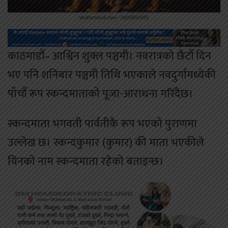
काठमाडौँ– आश्विन शुक्ल पञ्चमी। नवरात्रको छैटौँ दिन
भए पनि शनिबार पञ्चमी तिथि भएकाले नवदुर्गामध्येकी
पाँचौँ रूप स्कन्दमाताको पूजा-आराधना गरिँदैछ।
स्कन्दमाता भगवती पार्वतीकै रूप भएको पुराणमा
उल्लेख छ। स्कन्दकुमार (कुमार) की माता भएकीले
यिनको नाम स्कन्दमाता रहेको बताइन्छ।