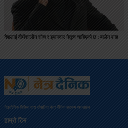
देशलाई दीर्घकालीन सोच र इमानदार नेतृत्व चाहिएको छ : बालेन शाह
नेत्रदैनिक मिडिया द्वारा संचालित नेत्र दैनिक डटकम अनलाईन
हाम्रो टिम