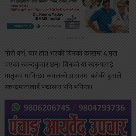
ADVERTISEMENT
गोरो वर्ण, चार हात भएकी यिनको काखमा ६ मुख
भएका स्कन्दकुमार छन्। यिनको यो स्वरूपलाई
मातृरूप मानिन्छ। कमलको आसनमा बसेकी हुनाले
स्कन्दमातालाई पद्मासना पनि भनिन्छ।