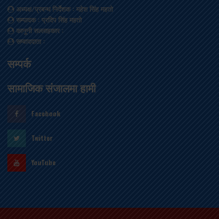
अध्यक्ष/प्रबन्ध निर्देशक
: महेश सिंह महतो
सम्पादक
: प्रदिप सिंह महतो
कानूनी सल्लाहकार
:
सम्वाददाता
:
सम्पर्क
सामाजिक संजालमा हामी
Facebook
Twitter
YouTube