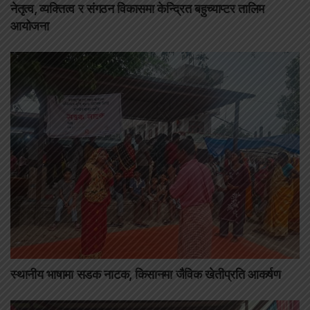
नेतृत्व, व्यक्तित्व र संगठन विकासमा केन्द्रित बहुच्याप्टर तालिम
आयोजना
स्थानीय भाषामा सडक नाटक, किसानमा जैविक खेतीप्रति आकर्षण