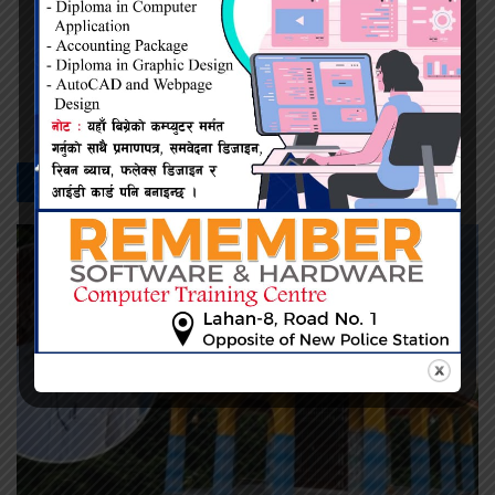
नेत्र दैनिक
सम्बन्धित -
समाचार